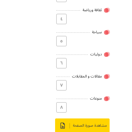
ثقافة ورياضة
٤
سیاحة
٥
دولیات
٦
مقالات و المقابلات
۷
منوعات
۸
مشاهدة صورة الصفحة