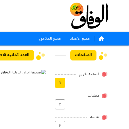
جميع الاعداد
جميع الملاحق
الصفحات
العدد ثمانية آلاف ومائ
الصفحه الاولي
۱
محلیات
۲
اقتصاد
۳